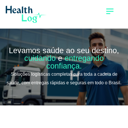
Levamos saúde ao seu destino,
cuidando
e
entregando
confiança.
Soluções logísticas completas para toda a cadeia de
saúde, com entregas rápidas e seguras em todo o Brasil.