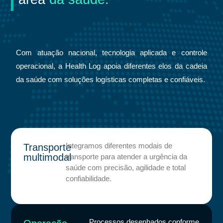
Com atuação nacional, tecnologia aplicada e controle
operacional, a Health Log apoia diferentes elos da cadeia
da saúde com soluções logísticas completas e confiáveis.
Integramos diferentes modais de
Transporte
multimodal
transporte para atender a urgência da
saúde com precisão, agilidade e total
confiabilidade.
Processos desenhados conforme