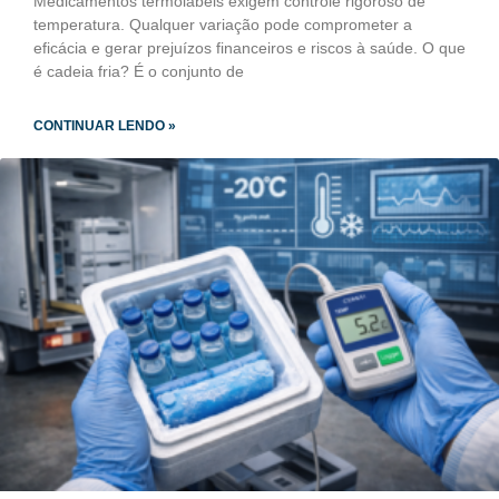
Medicamentos termolábeis exigem controle rigoroso de
temperatura. Qualquer variação pode comprometer a
eficácia e gerar prejuízos financeiros e riscos à saúde. O que
é cadeia fria? É o conjunto de
CONTINUAR LENDO »